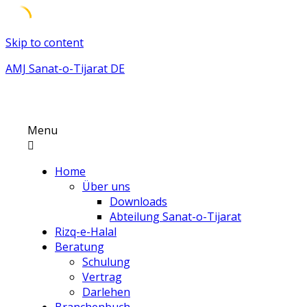
Skip to content
AMJ Sanat-o-Tijarat DE
Menu
Home
Über uns
Downloads
Abteilung Sanat-o-Tijarat
Rizq-e-Halal
Beratung
Schulung
Vertrag
Darlehen