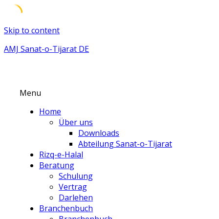
Skip to content
AMJ Sanat-o-Tijarat DE
Menu
Home
Über uns
Downloads
Abteilung Sanat-o-Tijarat
Rizq-e-Halal
Beratung
Schulung
Vertrag
Darlehen
Branchenbuch