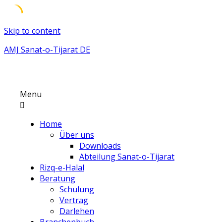
Skip to content
AMJ Sanat-o-Tijarat DE
Menu
Home
Über uns
Downloads
Abteilung Sanat-o-Tijarat
Rizq-e-Halal
Beratung
Schulung
Vertrag
Darlehen