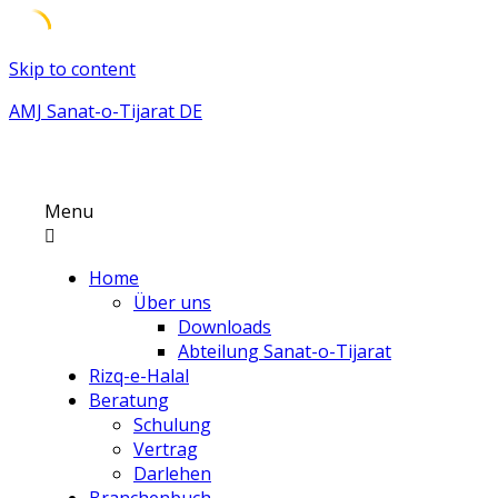
Skip to content
AMJ Sanat-o-Tijarat DE
Menu
Home
Über uns
Downloads
Abteilung Sanat-o-Tijarat
Rizq-e-Halal
Beratung
Schulung
Vertrag
Darlehen