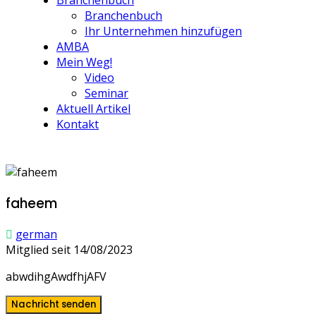
Branchenbuch
Branchenbuch
Ihr Unternehmen hinzufügen
AMBA
Mein Weg!
Video
Seminar
Aktuell Artikel
Kontakt
faheem
german
Mitglied seit 14/08/2023
abwdihgAwdfhjAFV
Nachricht senden