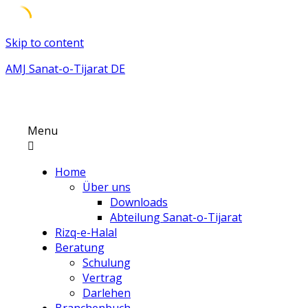
Skip to content
AMJ Sanat-o-Tijarat DE
Menu
Home
Über uns
Downloads
Abteilung Sanat-o-Tijarat
Rizq-e-Halal
Beratung
Schulung
Vertrag
Darlehen