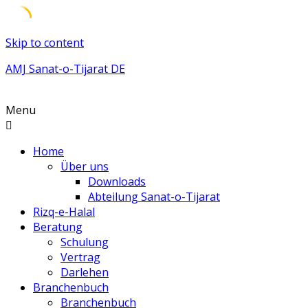
Skip to content
AMJ Sanat-o-Tijarat DE
Menu
Home
Über uns
Downloads
Abteilung Sanat-o-Tijarat
Rizq-e-Halal
Beratung
Schulung
Vertrag
Darlehen
Branchenbuch
Branchenbuch