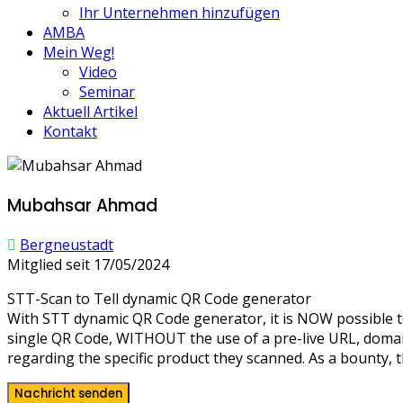
Ihr Unternehmen hinzufügen
AMBA
Mein Weg!
Video
Seminar
Aktuell Artikel
Kontakt
Mubahsar Ahmad
Bergneustadt
Mitglied seit 17/05/2024
STT-Scan to Tell dynamic QR Code generator
With STT dynamic QR Code generator, it is NOW possible to 
single QR Code, WITHOUT the use of a pre-live URL, domai
regarding the specific product they scanned. As a bounty, t
Nachricht senden