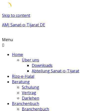
Skip to content
AMJ Sanat-o-Tijarat DE
Menu
Home
Über uns
Downloads
Abteilung Sanat-o-Tijarat
Rizq-e-Halal
Beratung
Schulung
Vertrag
Darlehen
Branchenbuch
Branchenbuch