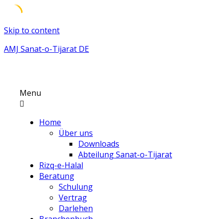
Skip to content
AMJ Sanat-o-Tijarat DE
Menu
Home
Über uns
Downloads
Abteilung Sanat-o-Tijarat
Rizq-e-Halal
Beratung
Schulung
Vertrag
Darlehen