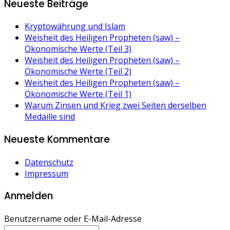
Neueste Beiträge
Kryptowährung und Islam
Weisheit des Heiligen Propheten (saw) –
Ökonomische Werte (Teil 3)
Weisheit des Heiligen Propheten (saw) –
Ökonomische Werte (Teil 2)
Weisheit des Heiligen Propheten (saw) –
Ökonomische Werte (Teil 1)
Warum Zinsen und Krieg zwei Seiten derselben
Medaille sind
Neueste Kommentare
Datenschutz
Impressum
Anmelden
Benutzername oder E-Mail-Adresse