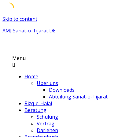
Skip to content
AMJ Sanat-o-Tijarat DE
Menu
Home
Über uns
Downloads
Abteilung Sanat-o-Tijarat
Rizq-e-Halal
Beratung
Schulung
Vertrag
Darlehen