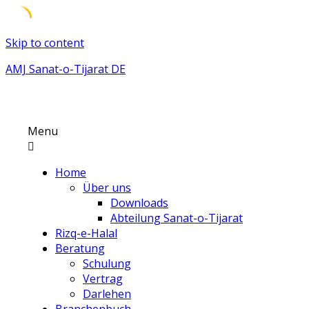
Skip to content
AMJ Sanat-o-Tijarat DE
Menu
Home
Über uns
Downloads
Abteilung Sanat-o-Tijarat
Rizq-e-Halal
Beratung
Schulung
Vertrag
Darlehen