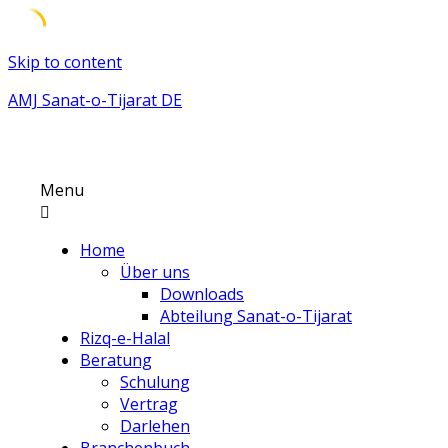
Skip to content
AMJ Sanat-o-Tijarat DE
Menu
Home
Über uns
Downloads
Abteilung Sanat-o-Tijarat
Rizq-e-Halal
Beratung
Schulung
Vertrag
Darlehen