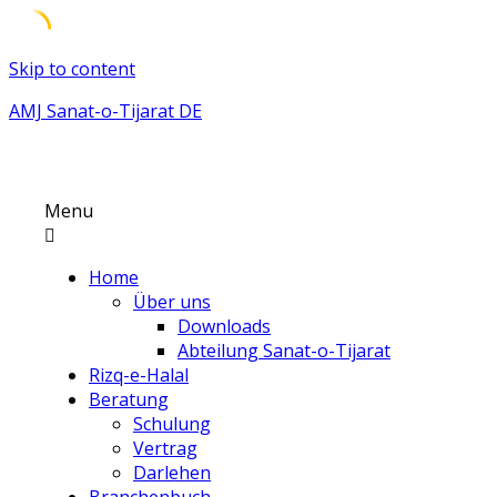
Skip to content
AMJ Sanat-o-Tijarat DE
Menu
Home
Über uns
Downloads
Abteilung Sanat-o-Tijarat
Rizq-e-Halal
Beratung
Schulung
Vertrag
Darlehen