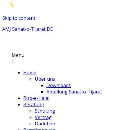
Skip to content
AMJ Sanat-o-Tijarat DE
Menu
Home
Über uns
Downloads
Abteilung Sanat-o-Tijarat
Rizq-e-Halal
Beratung
Schulung
Vertrag
Darlehen