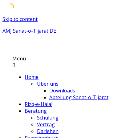
Skip to content
AMJ Sanat-o-Tijarat DE
Menu
Home
Über uns
Downloads
Abteilung Sanat-o-Tijarat
Rizq-e-Halal
Beratung
Schulung
Vertrag
Darlehen