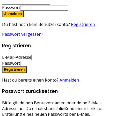
Passwort
Anmelden
Du hast noch kein Benutzerkonto?
Registrieren
Passwort vergessen?
Registrieren
E-Mail-Adresse
Passwort
Registrieren
Hast du bereits einen Konto?
Anmelden
Passwort zurücksetzen
Bitte gib deinen Benutzernamen oder deine E-Mail-
Adresse an. Du erhältst anschließend einen Link zur
Erstellung eines neuen Passworts per E-Mail.