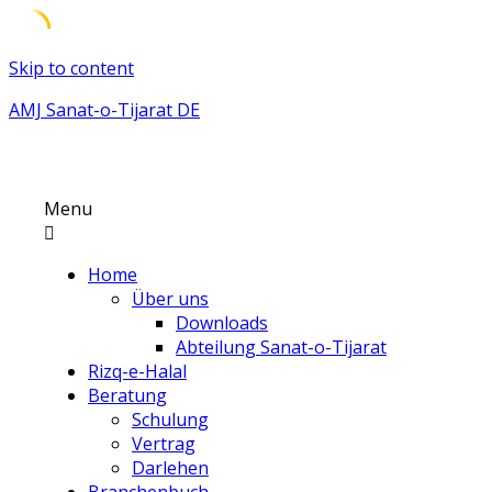
Skip to content
AMJ Sanat-o-Tijarat DE
Menu
Home
Über uns
Downloads
Abteilung Sanat-o-Tijarat
Rizq-e-Halal
Beratung
Schulung
Vertrag
Darlehen