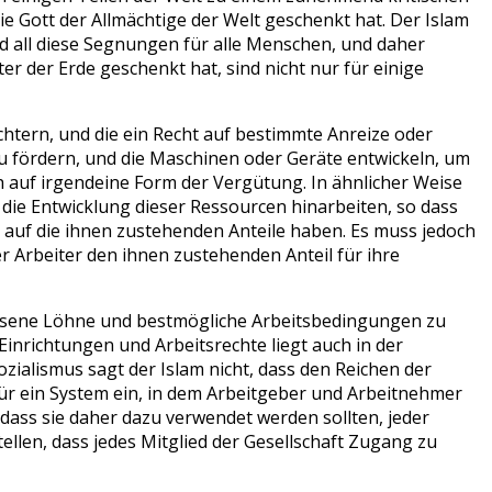
die Gott der Allmächtige der Welt geschenkt hat. Der Islam
d all diese Segnungen für alle Menschen, und daher
er der Erde geschenkt hat, sind nicht nur für einige
chtern, und die ein Recht auf bestimmte Anreize oder
u fördern, und die Maschinen oder Geräte entwickeln, um
h auf irgendeine Form der Vergütung. In ähnlicher Weise
 die Entwicklung dieser Ressourcen hinarbeiten, so dass
 auf die ihnen zustehenden Anteile haben. Es muss jedoch
r Arbeiter den ihnen zustehenden Anteil für ihre
ssene Löhne und bestmögliche Arbeitsbedingungen zu
Einrichtungen und Arbeitsrechte liegt auch in der
ialismus sagt der Islam nicht, dass den Reichen der
für ein System ein, in dem Arbeitgeber und Arbeitnehmer
 dass sie daher dazu verwendet werden sollten, jeder
llen, dass jedes Mitglied der Gesellschaft Zugang zu