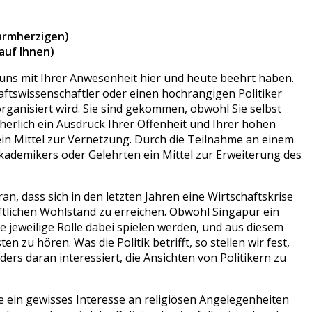
armherzigen)
auf Ihnen)
 uns mit Ihrer Anwesenheit hier und heute beehrt haben.
ftswissenschaftler oder einen hochrangigen Politiker
anisiert wird. Sie sind gekommen, obwohl Sie selbst
herlich ein Ausdruck Ihrer Offenheit und Ihrer hohen
ein Mittel zur Vernetzung. Durch die Teilnahme an einem
kademikers oder Gelehrten ein Mittel zur Erweiterung des
, dass sich in den letzten Jahren eine Wirtschaftskrise
lichen Wohlstand zu erreichen. Obwohl Singapur ein
hre jeweilige Rolle dabei spielen werden, und aus diesem
 hören. Was die Politik betrifft, so stellen wir fest,
ers daran interessiert, die Ansichten von Politikern zu
ie ein gewisses Interesse an religiösen Angelegenheiten