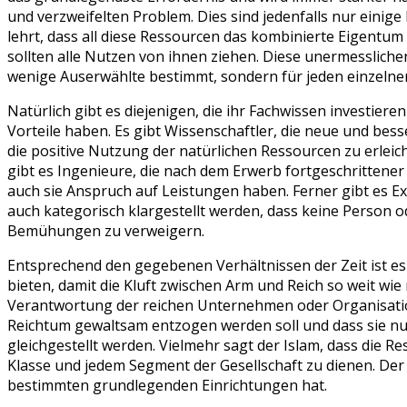
und verzweifelten Problem. Dies sind jedenfalls nur einige
lehrt, dass all diese Ressourcen das kombinierte Eigentu
sollten alle Nutzen von ihnen ziehen. Diese unermesslichen
wenige Auserwählte bestimmt, sondern für jeden einzelnen
Natürlich gibt es diejenigen, die ihr Fachwissen investier
Vorteile haben. Es gibt Wissenschaftler, die neue und be
die positive Nutzung der natürlichen Ressourcen zu erlei
gibt es Ingenieure, die nach dem Erwerb fortgeschrittener
auch sie Anspruch auf Leistungen haben. Ferner gibt es E
auch kategorisch klargestellt werden, dass keine Person 
Bemühungen zu verweigern.
Entsprechend den gegebenen Verhältnissen der Zeit ist 
bieten, damit die Kluft zwischen Arm und Reich so weit wie
Verantwortung der reichen Unternehmen oder Organisatione
Reichtum gewaltsam entzogen werden soll und dass sie nur
gleichgestellt werden. Vielmehr sagt der Islam, dass die 
Klasse und jedem Segment der Gesellschaft zu dienen. Der 
bestimmten grundlegenden Einrichtungen hat.