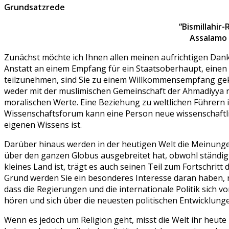
Grundsatzrede
“Bismillahi
Assalamo 
Zunächst möchte ich Ihnen allen meinen aufrichtigen Dank
Anstatt an einem Empfang für ein Staatsoberhaupt, einen
teilzunehmen, sind Sie zu einem Willkommensempfang geko
weder mit der muslimischen Gemeinschaft der Ahmadiyya noc
moralischen Werte. Eine Beziehung zu weltlichen Führern 
Wissenschaftsforum kann eine Person neue wissenschaftlic
eigenen Wissens ist.
Darüber hinaus werden in der heutigen Welt die Meinungen 
über den ganzen Globus ausgebreitet hat, obwohl ständi
kleines Land ist, trägt es auch seinen Teil zum Fortschritt 
Grund werden Sie ein besonderes Interesse daran haben, n
dass die Regierungen und die internationale Politik sich v
hören und sich über die neuesten politischen Entwicklung
Wenn es jedoch um Religion geht, misst die Welt ihr heute 