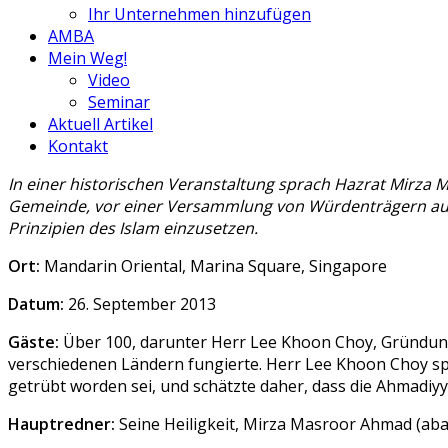
Ihr Unternehmen hinzufügen
AMBA
Mein Weg!
Video
Seminar
Aktuell Artikel
Kontakt
In einer historischen Veranstaltung sprach Hazrat Mirza
Gemeinde, vor einer Versammlung von Würdenträgern aus S
Prinzipien des Islam einzusetzen.
Ort:
Mandarin Oriental, Marina Square, Singapore
Datum:
26. September 2013
Gäste:
Über 100, darunter Herr Lee Khoon Choy, Gründungs
verschiedenen Ländern fungierte. Herr Lee Khoon Choy sp
getrübt worden sei, und schätzte daher, dass die Ahmadiyy
Hauptredner:
Seine Heiligkeit, Mirza Masroor Ahmad (ab