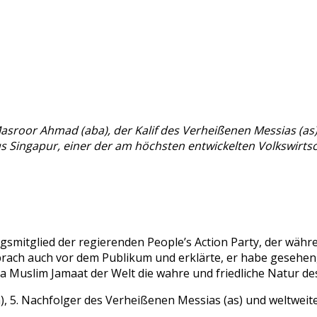
 Masroor Ahmad (aba), der Kalif des Verheißenen Messias (
ingapur, einer der am höchsten entwickelten Volkswirtscha
mitglied der regierenden People’s Action Party, der währen
rach auch vor dem Publikum und erklärte, er habe gesehen,
a Muslim Jamaat der Welt die wahre und friedliche Natur de
a), 5. Nachfolger des Verheißenen Messias (as) und weltw