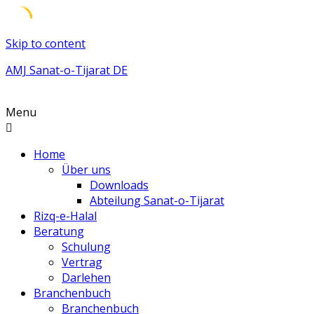
Skip to content
AMJ Sanat-o-Tijarat DE
Menu
Home
Über uns
Downloads
Abteilung Sanat-o-Tijarat
Rizq-e-Halal
Beratung
Schulung
Vertrag
Darlehen
Branchenbuch
Branchenbuch