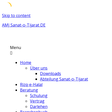
Skip to content
AMJ Sanat-o-Tijarat DE
Menu
Home
Über uns
Downloads
Abteilung Sanat-o-Tijarat
Rizq-e-Halal
Beratung
Schulung
Vertrag
Darlehen