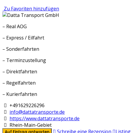
Zu Favoriten hinzufügen
– Real AOG
– Express / Eilfahrt
– Sonderfahrten
– Terminzustellung
– Direktfahrten
– Regelfahrten
– Kurierfahrten
+491629226296
info@dattatransporte.de
https://www.dattatransporte.de
Rhein-Main-Gebiet
Schreibe eine Rezension
Listing
Auf Eintrag antworten