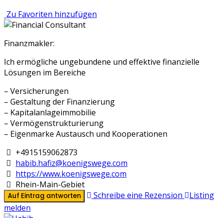
Zu Favoriten hinzufügen
Finanzmakler:
Ich ermögliche ungebundene und effektive finanzielle
Lösungen im Bereiche
– Versicherungen
– Gestaltung der Finanzierung
– Kapitalanlageimmobilie
– Vermögenstrukturierung
– Eigenmarke Austausch und Kooperationen
+4915159062873
habib.hafiz@koenigswege.com
https://www.koenigswege.com
Rhein-Main-Gebiet
Schreibe eine Rezension
Listing
Auf Eintrag antworten
melden