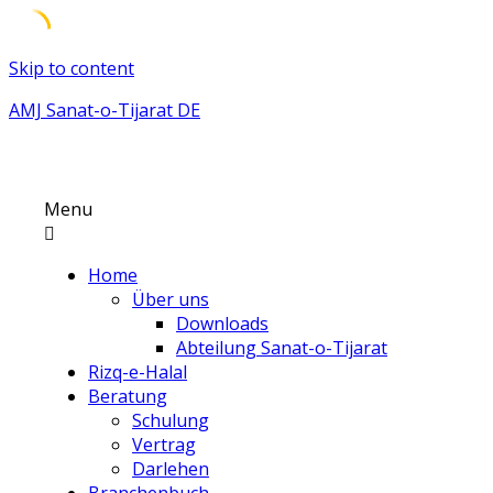
Skip to content
AMJ Sanat-o-Tijarat DE
Menu
Home
Über uns
Downloads
Abteilung Sanat-o-Tijarat
Rizq-e-Halal
Beratung
Schulung
Vertrag
Darlehen