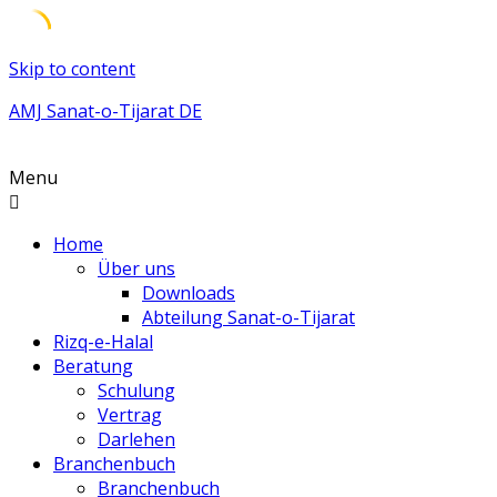
Skip to content
AMJ Sanat-o-Tijarat DE
Menu
Home
Über uns
Downloads
Abteilung Sanat-o-Tijarat
Rizq-e-Halal
Beratung
Schulung
Vertrag
Darlehen
Branchenbuch
Branchenbuch