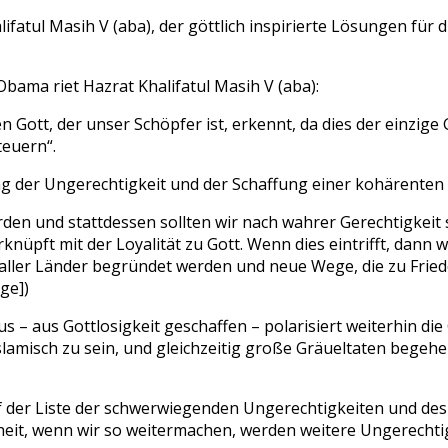
atul Masih V (aba), der göttlich inspirierte Lösungen für d
bama riet Hazrat Khalifatul Masih V (aba):
n Gott, der unser Schöpfer ist, erkennt, da dies der einzige
teuern“.
der Ungerechtigkeit und der Schaffung einer kohärenten Ge
en und stattdessen sollten wir nach wahrer Gerechtigkeit s
erknüpft mit der Loyalität zu Gott. Wenn dies eintrifft, da
aller Länder begründet werden und neue Wege, die zu Friede
age])
– aus Gottlosigkeit geschaffen – polarisiert weiterhin die 
slamisch zu sein, und gleichzeitig große Gräueltaten begehe
uf der Liste der schwerwiegenden Ungerechtigkeiten und des
erheit, wenn wir so weitermachen, werden weitere Ungerechti