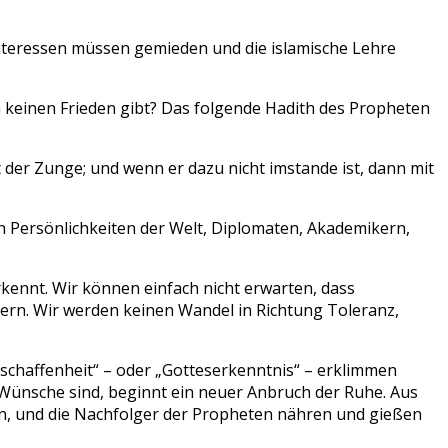
nteressen müssen gemieden und die islamische Lehre
n keinen Frieden gibt? Das folgende Hadith des Propheten
t der Zunge; und wenn er dazu nicht imstande ist, dann mit
en Persönlichkeiten der Welt, Diplomaten, Akademikern,
erkennt. Wir können einfach nicht erwarten, dass
ndern. Wir werden keinen Wandel in Richtung Toleranz,
tschaffenheit“ – oder „Gotteserkenntnis“ – erklimmen
e Wünsche sind, beginnt ein neuer Anbruch der Ruhe. Aus
n, und die Nachfolger der Propheten nähren und gießen