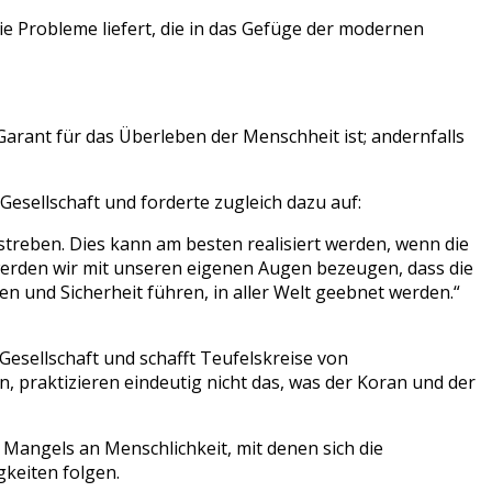
ie Probleme liefert, die in das Gefüge der modernen
 Garant für das Überleben der Menschheit ist; andernfalls
sellschaft und forderte zugleich dazu auf:
treben. Dies kann am besten realisiert werden, wenn die
nn werden wir mit unseren eigenen Augen bezeugen, dass die
n und Sicherheit führen, in aller Welt geebnet werden.“
Gesellschaft und schafft Teufelskreise von
n, praktizieren eindeutig nicht das, was der Koran und der
 Mangels an Menschlichkeit, mit denen sich die
gkeiten folgen.