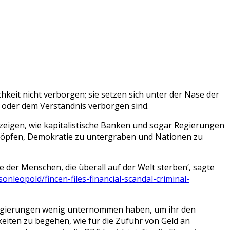
keit nicht verborgen; sie setzen sich unter der Nase der
t oder dem Verständnis verborgen sind.
 zeigen, wie kapitalistische Banken und sogar Regierungen
schöpfen, Demokratie zu untergraben und Nationen zu
der Menschen, die überall auf der Welt sterben‘, sagte
nleopold/fincen-files-financial-scandal-criminal-
 Regierungen wenig unternommen haben, um ihr den
eiten zu begehen, wie für die Zufuhr von Geld an