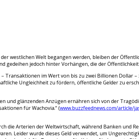
er westlichen Welt begangen werden, bleiben der Öffentlich
nd gedeihen jedoch hinter Vorhängen, die der Öffentlichkei
– Transaktionen im Wert von bis zu zwei Billionen Dollar –
aftliche Ungleichheit zu fördern, öffentliche Gelder zu er
en und glänzenden Anzügen ernähren sich von der Tragödie 
saktionen für Wachovia.“ (
www.buzzfeednews.com/article/jaso
urch die Arterien der Weltwirtschaft, während Banken und
waren. Leider wurde dieses Geld verwendet, um Ungerechtigk