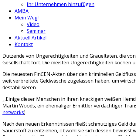
Ihr Unternehmen hinzufügen
AMBA
Mein Weg!
Video
Seminar
Aktuell Artikel
Kontakt
Dutzende von Ungerechtigkeiten und Gräueltaten, die von d
Gesellschaft fort. Die meisten Ungerechtigkeiten kochen u
Die neuesten FinCEN-Akten über den kriminellen Geldfluss 
weit verbreitete Geldwäsche zugelassen haben, um wirtsch
destabilisieren.
„‚Einige dieser Menschen in ihren knackigen weißen Hemd
Martin Woods, ein ehemaliger Ermittler verdächtiger Tran
networks
)
Nach den neuen Erkenntnissen fließt schmutziges Geld d
Sauerstoff zu entziehen, obwohl sie sich dessen bewusst 