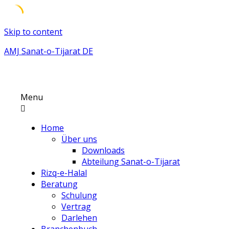
Skip to content
AMJ Sanat-o-Tijarat DE
Menu
Home
Über uns
Downloads
Abteilung Sanat-o-Tijarat
Rizq-e-Halal
Beratung
Schulung
Vertrag
Darlehen