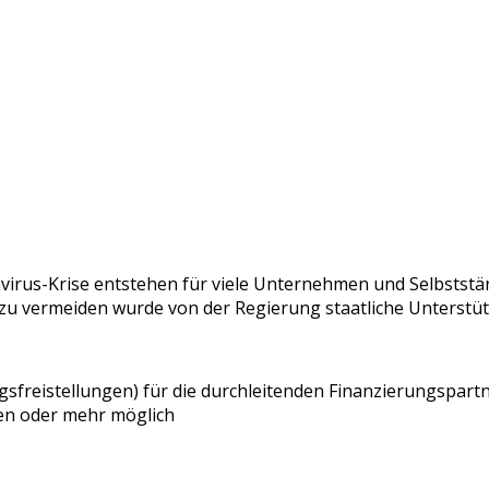
irus-Krise entstehen für viele Unternehmen und Selbststän
o zu vermeiden wurde von der Regierung staatliche Unterst
reistellungen) für die durchleitenden Finanzierungspartne
men oder mehr möglich