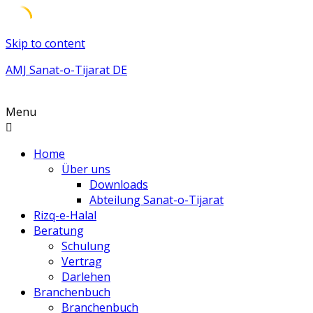
Skip to content
AMJ Sanat-o-Tijarat DE
Menu
Home
Über uns
Downloads
Abteilung Sanat-o-Tijarat
Rizq-e-Halal
Beratung
Schulung
Vertrag
Darlehen
Branchenbuch
Branchenbuch