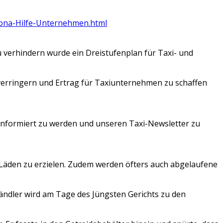
ona-Hilfe-Unternehmen.html
zu verhindern wurde ein Dreistufenplan für Taxi- und
verringern
und E
rtrag
für Taxiunternehmen zu schaffen
informiert zu werden
und unseren Taxi-Newsletter zu
Läden zu erzielen. Zudem werden öfters auch abgelaufene
Händler wird am Tage des Jüngsten Gerichts zu den