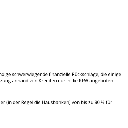
dige schwerwiegende finanzielle Rückschläge, die einige
ützung anhand von Krediten durch die KFW angeboten
r (in der Regel die Hausbanken) von bis zu 80 % für