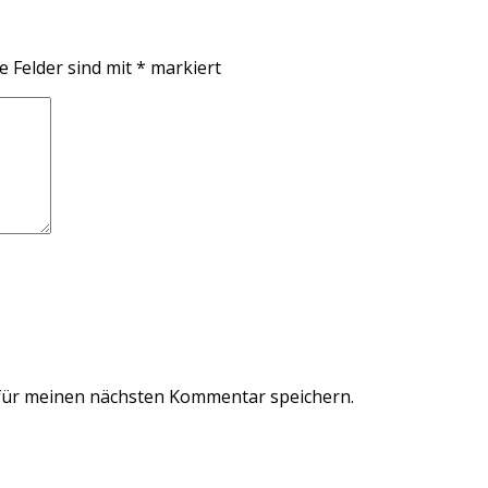
e Felder sind mit
*
markiert
für meinen nächsten Kommentar speichern.