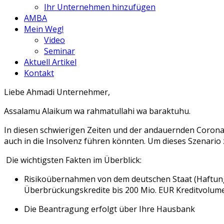
Ihr Unternehmen hinzufügen
AMBA
Mein Weg!
Video
Seminar
Aktuell Artikel
Kontakt
Liebe Ahmadi Unternehmer,
Assalamu
Alaikum
wa
rahmatullahi
wa
baraktuhu
.
In diesen schwierigen Zeiten und der andauernden Coronav
auch in die Insolvenz führen könnten. Um dieses Szenari
Die wichtigsten Fakten im Überblick:
Risikoübernahmen von dem deutschen Staat (Haftungsf
Überbrückungs
kredite bis 200 Mio. EUR Kreditvolu
Die Beantragung erfolgt über Ihre Hausbank